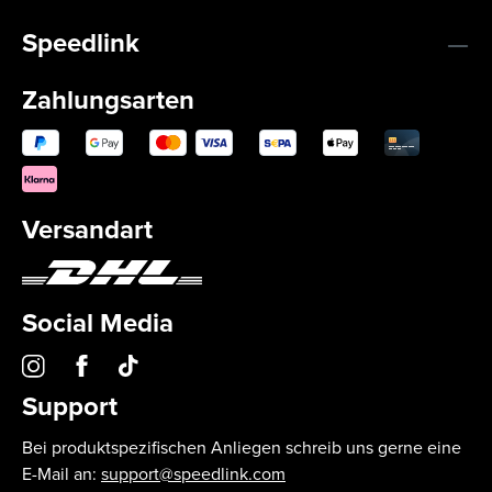
Speedlink
Zahlungsarten
Versandart
Social Media
Support
Bei produktspezifischen Anliegen schreib uns gerne eine
E-Mail an:
support@speedlink.com