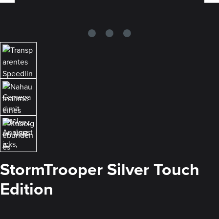
StormTrooper Silver Touch
Edition