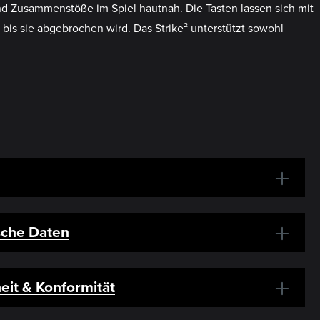
und Zusammenstöße im Spiel hautnah. Die Tasten lassen sich mit
is sie abgebrochen wird. Das Strike² unterstützt sowohl
sche Daten
eit & Konformität