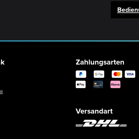
Bedien
nk
Zahlungsarten
it
Versandart