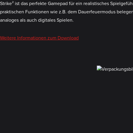
Strike² ist das perfekte Gamepad für ein realistisches Spielgef
praktischen Funktionen wie z.B. dem Dauerfeuermodus belegen: m
analoges als auch digitales Spielen.
Weitere Informationen zum Download