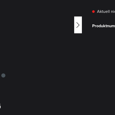
Aktuell ni
Produktnu
G