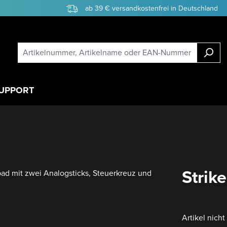
ab 39 € versandkostenfrei in Deutschland
UPPORT
Strik
Artikel nich