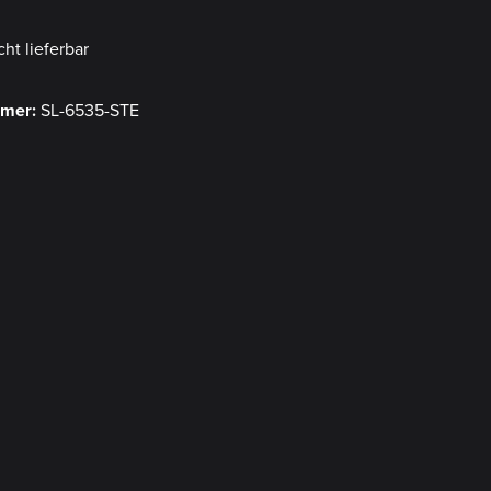
cht lieferbar
mmer:
SL-6535-STE