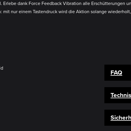
ühl. Erlebe dank Force Feedback Vibration alle Erschütterungen 
it nur einem Tastendruck wird die Aktion solange wiederholt, b
FAQ
Techni
Sicherh