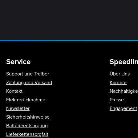
Service
Speedli
Support und Treiber
Über Uns
Zahlung und Versand
Karriere
Kontakt
Nachhaltigke
Elektrorücknahme
Presse
Newsletter
Engagement
Sicherheitshinweise
Batterieentsorgung
Lieferkettensorgfalt