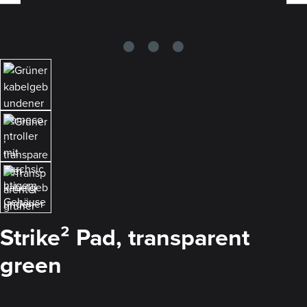
Strike² Pad, transparent
green