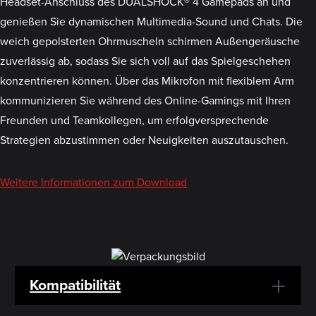
Headset-Anschluss des DUALSHOCK® 4 Gamepads an und
genießen Sie dynamischen Multimedia-Sound und Chats. Die
weich gepolsterten Ohrmuscheln schirmen Außengeräusche
zuverlässig ab, sodass Sie sich voll auf das Spielgeschehen
konzentrieren können. Über das Mikrofon mit flexiblem Arm
kommunizieren Sie während des Online-Gamings mit Ihren
Freunden und Teamkollegen, um erfolgversprechende
Strategien abzustimmen oder Neuigkeiten auszutauschen.
Weitere Informationen zum Download
Kompatibilität