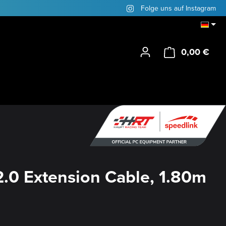
Folge uns auf Instagram
0,00 €
Ware
.0 Extension Cable, 1.80m