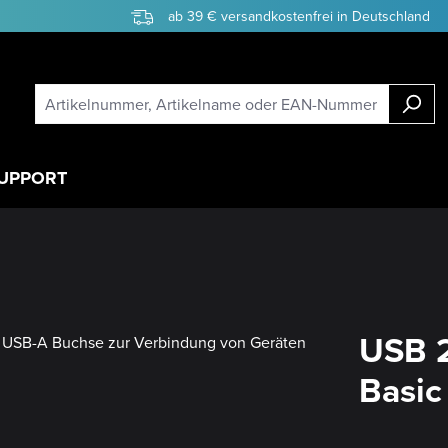
ab 39 € versandkostenfrei in Deutschland
UPPORT
USB 2
Basic