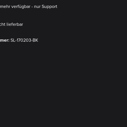
t mehr verfügbar - nur Support
cht lieferbar
mmer:
SL-170203-BK