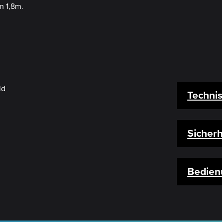
m 1,8m.
Techni
Sicherh
Bedien