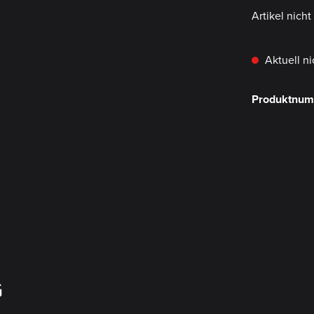
Artikel nich
Aktuell ni
Produktnu
G