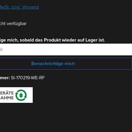
 MwSt. zzgl. Versand
cht verfügbar
ge mich, sobald das Produkt wieder auf Lager ist.
Benachrichtige mich
mmer:
Sl-170219-WE-RF