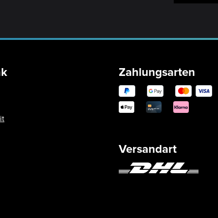
nk
Zahlungsarten
it
Versandart