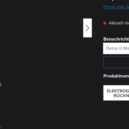
Preise inkl.
Aktuell ni
Benachrichti
Deine E-Mail
Produktnu