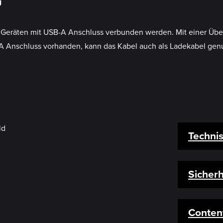
G
t Geräten mit USB-A Anschluss verbunden werden. Mit einer Übe
-A Anschluss vorhanden, kann das Kabel auch als Ladekabel gen
Techni
Sicherh
Conten