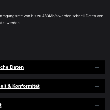
rtragungsrate von bis zu 480Mb/s werden schnell Daten von
utzt werden.
sche Daten
eit & Konformität
t