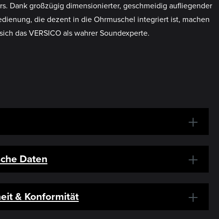
rs. Dank großzügig dimensionierter, geschmeidig aufliegender
ienung, die dezent in die Ohrmuschel integriert ist, machen
sich das VERSICO als wahrer Soundexperte.
sche Daten
eit & Konformität