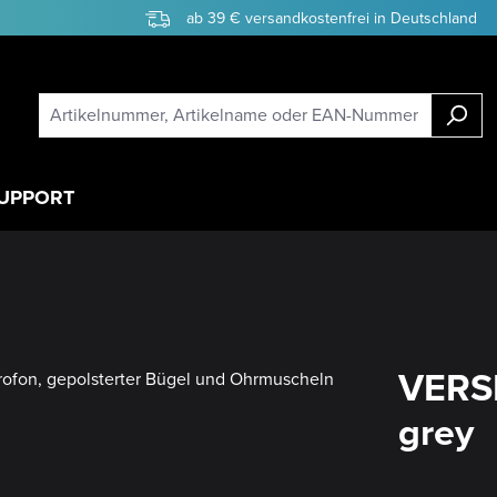
ab 39 € versandkostenfrei in Deutschland
UPPORT
VERSI
grey