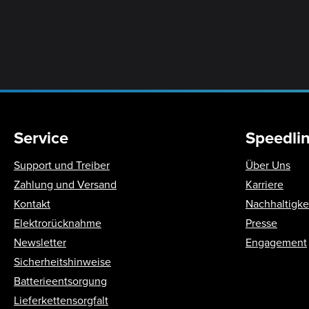
Service
Speedli
Support und Treiber
Über Uns
Zahlung und Versand
Karriere
Kontakt
Nachhaltigke
Elektrorücknahme
Presse
Newsletter
Engagement
Sicherheitshinweise
Batterieentsorgung
Lieferkettensorgfalt