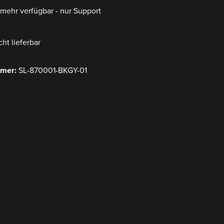
t mehr verfügbar - nur Support
cht lieferbar
mmer:
SL-870001-BKGY-01