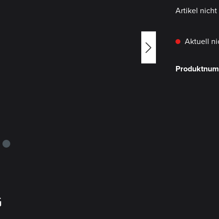
Artikel nich
Aktuell ni
Produktnu
G