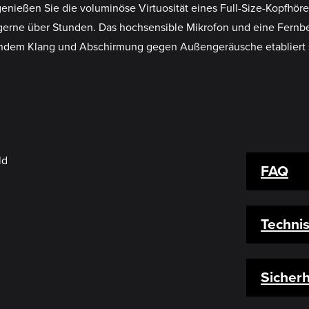
nießen Sie die voluminöse Virtuosität eines Full-Size-Kopfhöre
erne über Stunden. Das hochsensible Mikrofon und eine Fernbed
endem Klang und Abschirmung gegen Außengeräusche etabliert 
FAQ
Techni
Sicherh