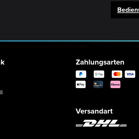
Bedien
nk
Zahlungsarten
it
Versandart