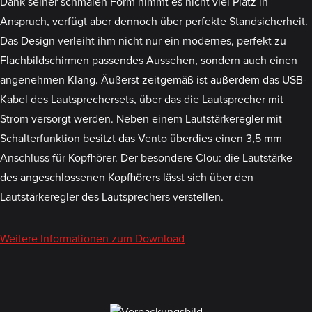
Dank seiner schmalen Form nimmt es nicht viel Platz in
Anspruch, verfügt aber dennoch über perfekte Standsicherheit.
Das Design verleiht ihm nicht nur ein modernes, perfekt zu
Flachbildschirmen passendes Aussehen, sondern auch einen
angenehmen Klang. Äußerst zeitgemäß ist außerdem das USB-
Kabel des Lautsprechersets, über das die Lautsprecher mit
Strom versorgt werden. Neben einem Lautstärkeregler mit
Schalterfunktion besitzt das Vento überdies einen 3,5 mm
Anschluss für Kopfhörer. Der besondere Clou: die Lautstärke
des angeschlossenen Kopfhörers lässt sich über den
Lautstärkeregler des Lautsprechers verstellen.
Weitere Informationen zum Download