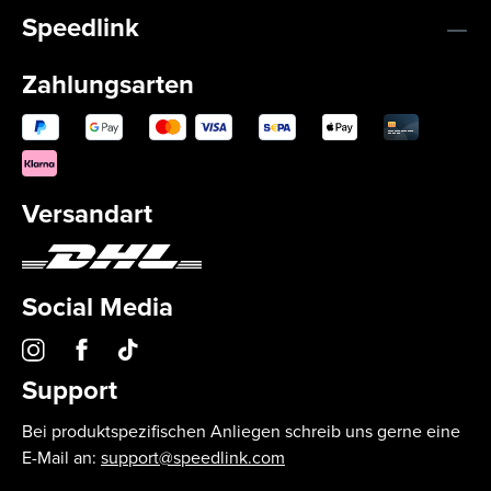
Speedlink
Zahlungsarten
Versandart
Social Media
Support
Bei produktspezifischen Anliegen schreib uns gerne eine
E-Mail an:
support@speedlink.com