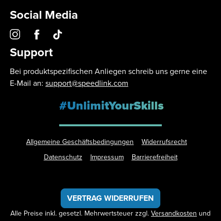
Social Media
Support
Bei produktspezifischen Anliegen schreib uns gerne eine
E-Mail an:
support@speedlink.com
#UnlimitYourSkills
Allgemeine Geschäftsbedingungen
Widerrufsrecht
Datenschutz
Impressum
Barrierefreiheit
VERTRAG WIDERRUFEN
Alle Preise inkl. gesetzl. Mehrwertsteuer zzgl.
Versandkosten
und