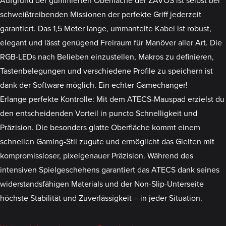
Aufgrund der gummierten Oberfläche der ZAVOS ist selbst bei
schweißtreibenden Missionen der perfekte Griff jederzeit
garantiert. Das 1,5 Meter lange, ummantelte Kabel ist robust,
elegant und lässt genügend Freiraum für Manöver aller Art. Die
RGB-LEDs nach Belieben einzustellen, Makros zu definieren,
Tastenbelegungen und verschiedene Profile zu speichern ist
dank der Software möglich. Ein echter Gamechanger!
Erlange perfekte Kontrolle: Mit dem ATECS-Mauspad erzielst du
den entscheidenden Vorteil in puncto Schnelligkeit und
Präzision. Die besonders glatte Oberfläche kommt einem
schnellen Gaming-Stil zugute und ermöglicht das Gleiten mit
kompromissloser, pixelgenauer Präzision. Während des
intensiven Spielgeschehens garantiert das ATECS dank seines
widerstandsfähigen Materials und der Non-Slip-Unterseite
höchste Stabilität und Zuverlässigkeit – in jeder Situation.