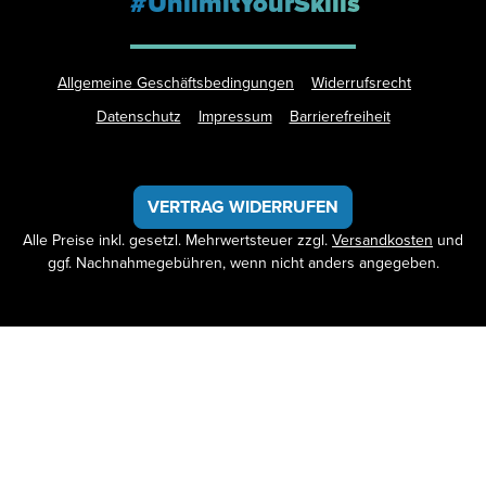
#UnlimitYourSkills
Allgemeine Geschäftsbedingungen
Widerrufsrecht
Datenschutz
Impressum
Barrierefreiheit
VERTRAG WIDERRUFEN
Alle Preise inkl. gesetzl. Mehrwertsteuer zzgl.
Versandkosten
und
ggf. Nachnahmegebühren, wenn nicht anders angegeben.