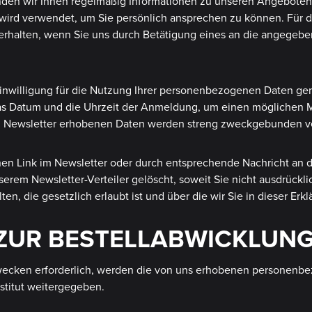
en wir Ihnen regelmäßig Informationen zu unseren Angeboten. P
nd wird verwendet, um Sie persönlich ansprechen zu können. Für
t erhalten, wenn Sie uns durch Betätigung eines an die angegebe
 Einwilligung für die Nutzung Ihrer personenbezogenen Daten gem
 das Datum und die Uhrzeit der Anmeldung, um einen möglichen M
m Newsletter erhobenen Daten werden streng zweckgebunden v
nen Link im Newsletter oder durch entsprechende Nachricht an 
erem Newsletter-Verteiler gelöscht, soweit Sie nicht ausdrückli
 die gesetzlich erlaubt ist und über die wir Sie in dieser Erkl
 ZUR BESTELLABWICKLUN
wecken erforderlich, werden die von uns erhobenen personenbe
stitut weitergegeben.