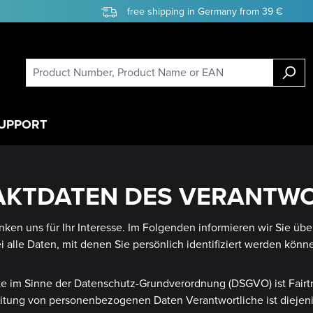
free shipping in Germany from 39 €
UPPORT
TAKTDATEN DES VERANTW
nken uns für Ihr Interesse. Im Folgenden informieren wir Sie 
alle Daten, mit denen Sie persönlich identifiziert werden könn
te im Sinne der Datenschutz-Grundverordnung (DSGVO) ist Fairt
eitung von personenbezogenen Daten Verantwortliche ist diejenige