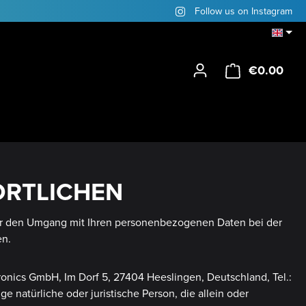
Follow us on Instagram
€0.00
Shop
ORTLICHEN
über den Umgang mit Ihren personenbezogenen Daten bei der
en.
ronics GmbH, Im Dorf 5, 27404 Heeslingen, Deutschland, Tel.:
 natürliche oder juristische Person, die allein oder