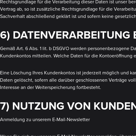
Rechtsgrundlage für die Verarbeitung dieser Daten ist unser ber
Vertrag ab, so ist zusätzliche Rechtsgrundlage für die Verarbei
Sachverhalt abschließend geklärt ist und sofern keine gesetzl
6) DATENVERARBEITUNG
Gemäß Art. 6 Abs. 1 lit. b DSGVO werden personenbezogene Date
Kundenkontos mitteilen. Welche Daten für die Kontoeröffnung 
Eine Löschung Ihres Kundenkontos ist jederzeit möglich und ka
Daten gelöscht, sofern alle darüber geschlossenen Verträge vol
Interesse an der Weiterspeicherung fortbesteht.
7) NUTZUNG VON KUNDE
Anmeldung zu unserem E-Mail-Newsletter