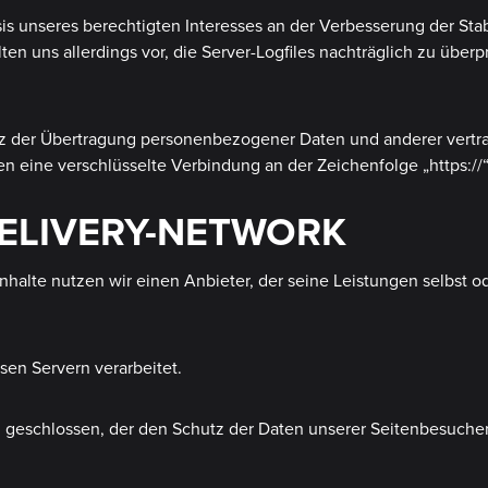
sis unseres berechtigten Interesses an der Verbesserung der Stab
ten uns allerdings vor, die Server-Logfiles nachträglich zu über
 der Übertragung personenbezogener Daten und anderer vertraul
n eine verschlüsselte Verbindung an der Zeichenfolge „https://
DELIVERY-NETWORK
inhalte nutzen wir einen Anbieter, der seine Leistungen selbst
en Servern verarbeitet.
 geschlossen, der den Schutz der Daten unserer Seitenbesucher 