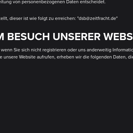
eitung von personenbezogenen Daten entscheidet.
t, dieser ist wie folgt zu erreichen: "dsb@zeitfracht.de"
M BESUCH UNSERER WEBS
wenn Sie sich nicht registrieren oder uns anderweitig Informati
Sie unsere Website aufrufen, erheben wir die folgenden Daten, di