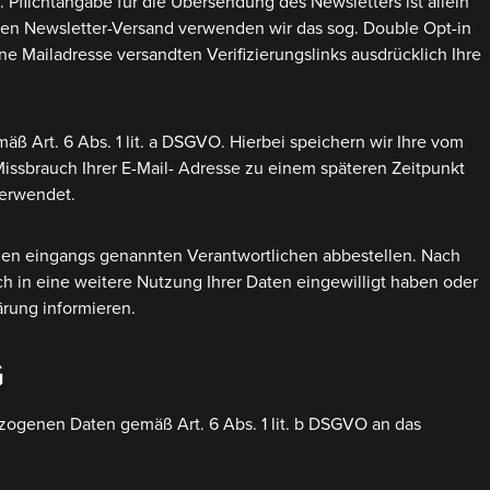
flichtangabe für die Übersendung des Newsletters ist allein
 den Newsletter-Versand verwenden wir das sog. Double Opt-in
ne Mailadresse versandten Verifizierungslinks ausdrücklich Ihre
äß Art. 6 Abs. 1 lit. a DSGVO. Hierbei speichern wir Ihre vom
issbrauch Ihrer E-Mail- Adresse zu einem späteren Zeitpunkt
erwendet.
den eingangs genannten Verantwortlichen abbestellen. Nach
ch in eine weitere Nutzung Ihrer Daten eingewilligt haben oder
ärung informieren.
G
zogenen Daten gemäß Art. 6 Abs. 1 lit. b DSGVO an das