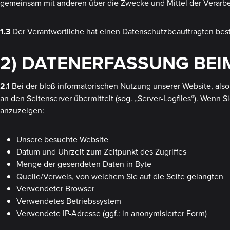
gemeinsam mit anderen über die Zwecke und Mittel der Verarb
1.3
Der Verantwortliche hat einen Datenschutzbeauftragten bestell
2) DATENERFASSUNG BEI
2.1
Bei der bloß informatorischen Nutzung unserer Website, also 
an den Seitenserver übermittelt (sog. „Server-Logfiles“). Wenn 
anzuzeigen:
Unsere besuchte Website
Datum und Uhrzeit zum Zeitpunkt des Zugriffes
Menge der gesendeten Daten in Byte
Quelle/Verweis, von welchem Sie auf die Seite gelangten
Verwendeter Browser
Verwendetes Betriebssystem
Verwendete IP-Adresse (ggf.: in anonymisierter Form)