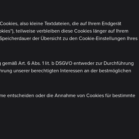
okies, also kleine Textdateien, die auf Ihrem Endgerät
ies“), teilweise verbleiben diese Cookies länger auf Ihrem
 Speicherdauer der Übersicht zu den Cookie-Einstellungen Ihres
 gemäß Art. 6 Abs. 1 lit. b DSGVO entweder zur Durchführung
 Wahrung unserer berechtigten Interessen an der bestmöglichen
ahme entscheiden oder die Annahme von Cookies für bestimmte