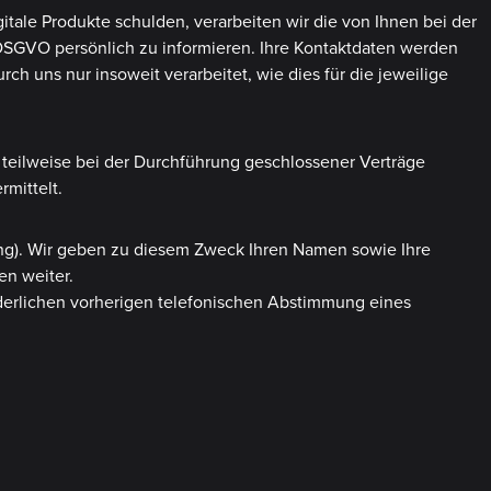
itale Produkte schulden, verarbeiten wir die von Ihnen bei der
c DSGVO persönlich zu informieren. Ihre Kontaktdaten werden
 uns nur insoweit verarbeitet, wie dies für die jeweilige
 teilweise bei der Durchführung geschlossener Verträge
mittelt.
ping). Wir geben zu diesem Zweck Ihren Namen sowie Ihre
en weiter.
orderlichen vorherigen telefonischen Abstimmung eines