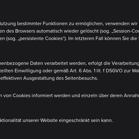
Nutzung bestimmter Funktionen zu ermöglichen, verwenden wir Co
n des Browsers automatisch wieder gelöscht (sog. „Session-Cook
 (sog. „persistente Cookies“). Im letzteren Fall können Sie die
enbezogene Daten verarbeitet werden, erfolgt die Verarbeitung
erteilten Einwilligung oder gemäß Art. 6 Abs. 1 lit. f DSGVO zur
 effektiven Ausgestaltung des Seitenbesuchs.
tzen von Cookies informiert werden und einzeln über deren Ann
tionalität unserer Website eingeschränkt sein kann.