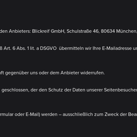
den Anbieters: Blickreif GmbH, Schulstraße 46, 80634 München
ß Art. 6 Abs. 1 lit. a DSGVO übermitteln wir Ihre E-Mailadresse 
unft gegenüber uns oder dem Anbieter widerrufen.
 geschlossen, der den Schutz der Daten unserer Seitenbesucher 
rmular oder E-Mail) werden – ausschließlich zum Zweck der Bea