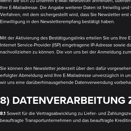
Wenn Sie sich zu unserem E-Mail Newsletter anmelden, übersend
Ihre E-Mailadresse. Die Angabe weiterer Daten ist freiwillig u
Verfahren, mit dem sichergestellt wird, dass Sie Newsletter ers
Einwilligung in den Newsletterempfang bestätigt haben.
Mit der Aktivierung des Bestätigungslinks erteilen Sie uns Ihre
Internet Service-Provider (ISP) eingetragene IP-Adresse sowie
nachvollziehen zu können. Die von uns bei der Anmeldung zu
Sie können den Newsletter jederzeit über den dafür vorgesehe
erfolgter Abmeldung wird Ihre E-Mailadresse unverzüglich in uns
wir uns eine darüberhinausgehende Datenverwendung vorbehalten,
8) DATENVERARBEITUNG
8.1
Soweit für die Vertragsabwicklung zu Liefer- und Zahlungsz
beauftragte Transportunternehmen und das beauftragte Kreditin