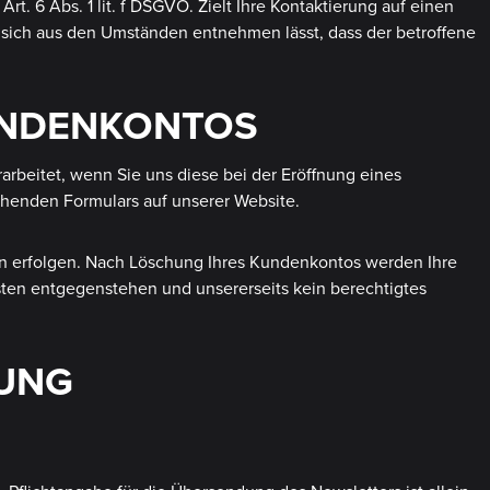
t. 6 Abs. 1 lit. f DSGVO. Zielt Ihre Kontaktierung auf einen
nn sich aus den Umständen entnehmen lässt, dass der betroffene
KUNDENKONTOS
rbeitet, wenn Sie uns diese bei der Eröffnung eines
chenden Formulars auf unserer Website.
hen erfolgen. Nach Löschung Ihres Kundenkontos werden Ihre
sten entgegenstehen und unsererseits kein berechtigtes
BUNG