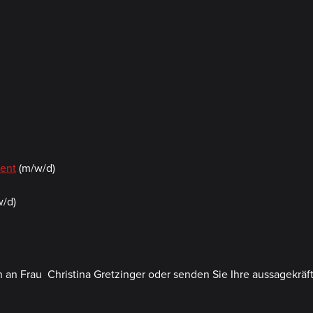
ent
(m/w/d)
/d)
ch an Frau
Christina Gretzinger
oder senden Sie Ihre aussagekräf