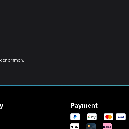
angenommen.
y
Payment