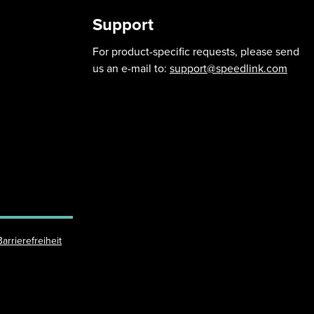
Support
For product-specific requests, please send
us an e-mail to:
support@speedlink.com
Barrierefreiheit