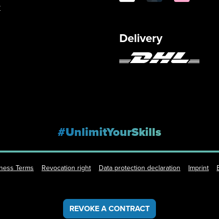
y
Delivery
#UnlimitYourSkills
iness Terms
Revocation right
Data protection declaration
Imprint
REVOKE A CONTRACT